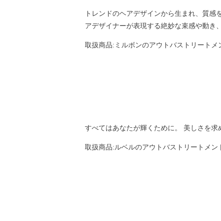
トレンドのヘアデザインから生まれ、質感
アデザイナーが表現する絶妙な束感や動き
取扱商品:ミルボンのアウトバストリートメ
すべてはあなたが輝くために。 美しさを
取扱商品:ルベルのアウトバストリートメン