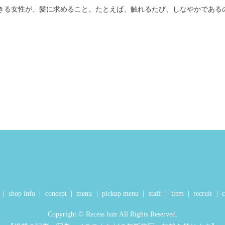
生きる女性が、髪に求めること。たとえば、触れるたび、しなやかである
shop info
concept
menu
pickup menu
staff
item
recruit
c
Copyright © Recess hair All Rights Reserved.