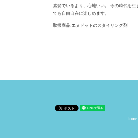
素髪でいるより、心地いい。 今の時代を
でも自由自在に楽しめます。
取扱商品:エヌドットのスタイリング剤
home