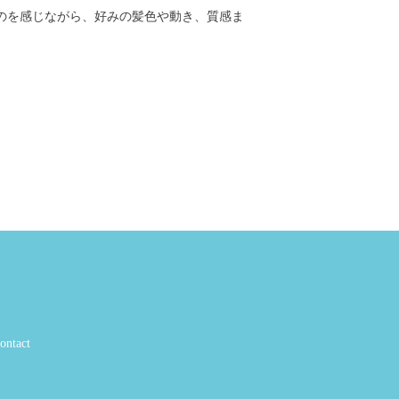
のを感じながら、好みの髪色や動き、質感ま
ontact