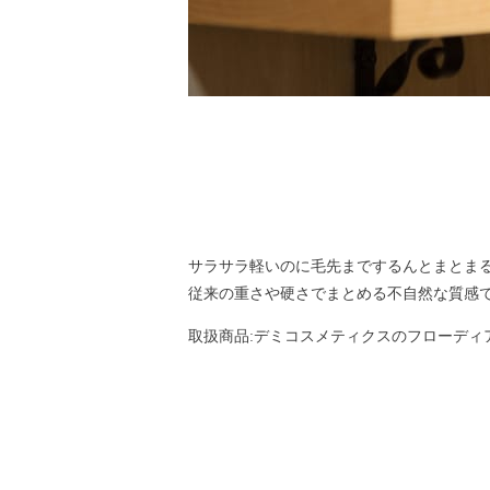
サラサラ軽いのに毛先までするんとまとま
従来の重さや硬さでまとめる不自然な質感
取扱商品:デミコスメティクスのフローディ