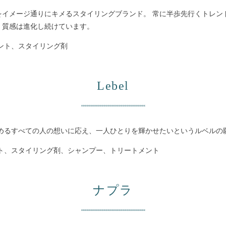
をイメージ通りにキメるスタイリングブランド。 常に半歩先行くトレン
、質感は進化し続けています。
ント、スタイリング剤
Lebel
求めるすべての人の想いに応え、一人ひとりを輝かせたいというルベルの
ト、スタイリング剤、シャンプー、トリートメント
ナプラ